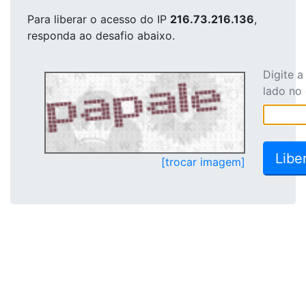
Para liberar o acesso
do IP
216.73.216.136
,
responda ao desafio abaixo.
Digite 
lado no
[trocar imagem]