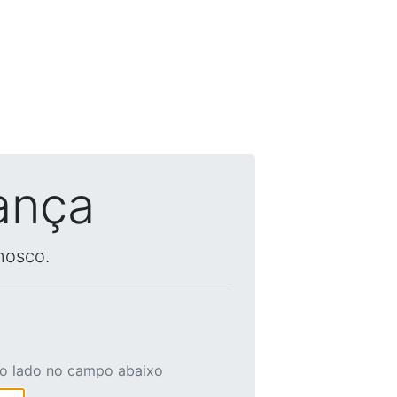
ança
nosco.
ao lado no campo abaixo