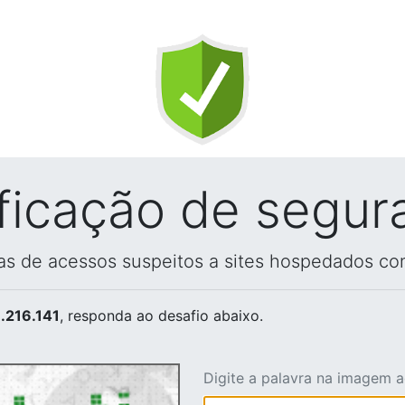
ificação de segur
vas de acessos suspeitos a sites hospedados co
.216.141
, responda ao desafio abaixo.
Digite a palavra na imagem 