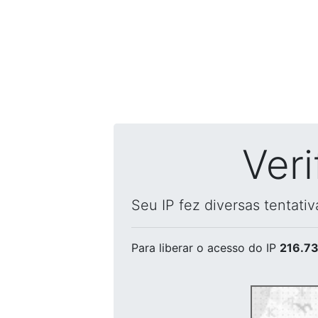
Ver
Seu IP fez diversas tentati
Para liberar o acesso
do IP
216.73